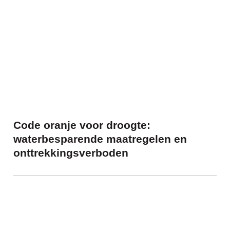
Code oranje voor droogte:
waterbesparende maatregelen en
onttrekkingsverboden
Een kampvuur maken, mag dat?