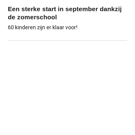
Een sterke start in september dankzij
de zomerschool
60 kinderen zijn er klaar voor!
Verdien geschenkbonnen voor duurzaam e