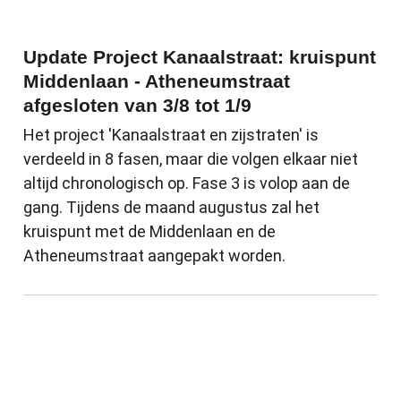
Update Project Kanaalstraat: kruispunt
Middenlaan - Atheneumstraat
afgesloten van 3/8 tot 1/9
Het project 'Kanaalstraat en zijstraten' is
verdeeld in 8 fasen, maar die volgen elkaar niet
altijd chronologisch op. Fase 3 is volop aan de
gang. Tijdens de maand augustus zal het
kruispunt met de Middenlaan en de
Atheneumstraat aangepakt worden.
Nu is het moment om je omheining wolfw