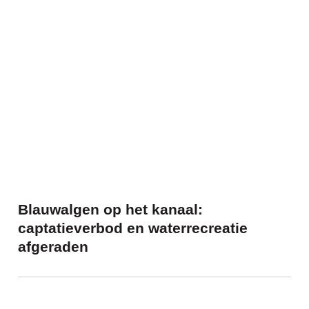
Blauwalgen op het kanaal: captatieverbod
Blauwalgen op het kanaal:
captatieverbod en waterrecreatie
afgeraden