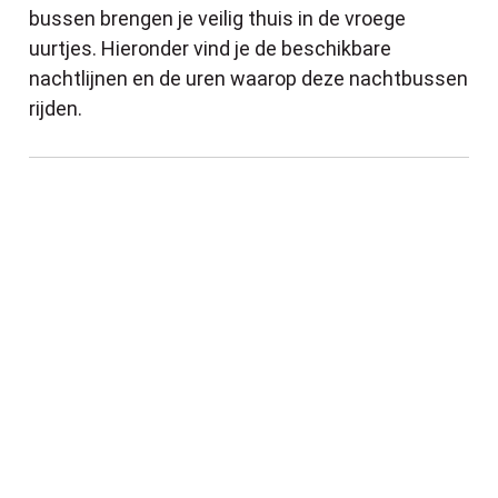
bussen brengen je veilig thuis in de vroege
uurtjes. Hieronder vind je de beschikbare
nachtlijnen en de uren waarop deze nachtbussen
rijden.
Een sterke start in september dankzij de