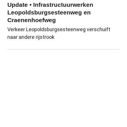
Update • Infrastructuurwerken
Leopoldsburgsesteenweg en
Craenenhoefweg
Verkeer Leopoldsburgsesteenweg verschuift
naar andere rijstrook
Update Project Kanaalstraat: kruispunt Mi