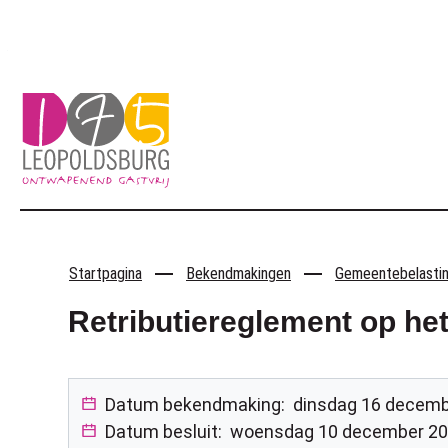
Naar inhoud
Leopoldsburg
Startpagina
Bekendmakingen
Gemeentebelasting
Retributiereglement op he
Datum bekendmaking:
dinsdag 16 decemb
Datum besluit:
woensdag 10 december 2