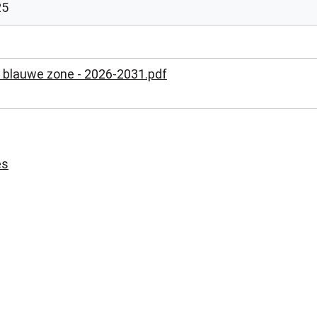
25
e blauwe zone - 2026-2031.pdf
es