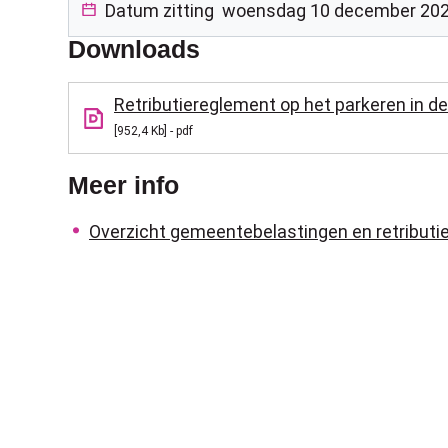
Datum zitting
woensdag 10 december 20
Downloads
Retributiereglement op het parkeren in d
952,4 Kb
pdf
Meer info
Overzicht gemeentebelastingen en retributi