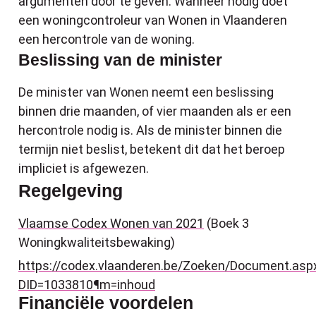
argumenten door te geven. Wanneer nodig doet
een woningcontroleur van Wonen in Vlaanderen
een hercontrole van de woning.
Beslissing van de minister
De minister van Wonen neemt een beslissing
binnen drie maanden, of vier maanden als er een
hercontrole nodig is. Als de minister binnen die
termijn niet beslist, betekent dit dat het beroep
impliciet is afgewezen.
Regelgeving
Vlaamse Codex Wonen van 2021
(Boek 3
Woningkwaliteitsbewaking)
https://codex.vlaanderen.be/Zoeken/Document.asp
DID=1033810¶m=inhoud
Financiële voordelen