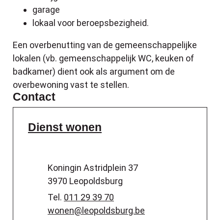
garage
lokaal voor beroepsbezigheid.
Een overbenutting van de gemeenschappelijke
lokalen (vb. gemeenschappelijk WC, keuken of
badkamer) dient ook als argument om de
overbewoning vast te stellen.
Contact
Dienst wonen
Adres
Koningin Astridplein 37
,
3970
Leopoldsburg
Tel.
011 29 39 70
E-mail
wonen
@
leopoldsburg.be