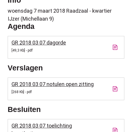
Info
woensdag 7 maart 2018
Raadzaal - kwartier
IJzer (Michellaan 9)
Agenda
GR 2018 03 07 dagorde
49,3 Kb
pdf
Verslagen
GR 2018 03 07 notulen open zitting
268 Kb
pdf
Besluiten
GR 2018 03 07 toelichting