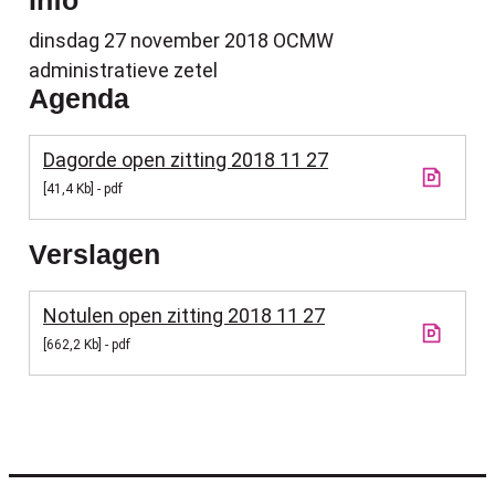
Info
dinsdag 27 november 2018
OCMW
administratieve zetel
Agenda
Dagorde open zitting 2018 11 27
41,4 Kb
pdf
Verslagen
Notulen open zitting 2018 11 27
662,2 Kb
pdf