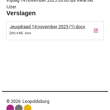
vrijdag 14 november 2025
20:00 uur
Kwartier
IJzer
Verslagen
Jeugdraad 14 november 2025 (1).docx
283,4 Kb
docx
© 2026
Leopoldsburg