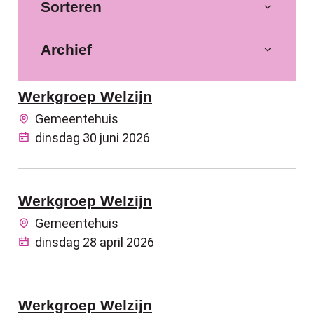
Filter op
Sorteren
Archief
Werkgroep Welzijn
Gemeentehuis
dinsdag 30 juni 2026
Werkgroep Welzijn
Gemeentehuis
dinsdag 28 april 2026
Werkgroep Welzijn