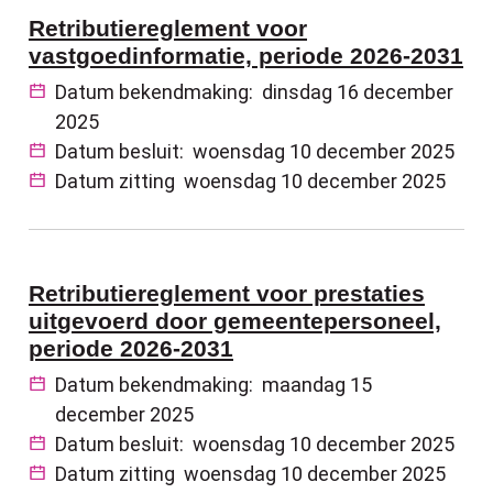
Retributiereglement voor
vastgoedinformatie, periode 2026-2031
Datum bekendmaking:
dinsdag 16 december
2025
Datum besluit:
woensdag 10 december 2025
Datum zitting
woensdag 10 december 2025
Retributiereglement voor prestaties
uitgevoerd door gemeentepersoneel,
periode 2026-2031
Datum bekendmaking:
maandag 15
december 2025
Datum besluit:
woensdag 10 december 2025
Datum zitting
woensdag 10 december 2025