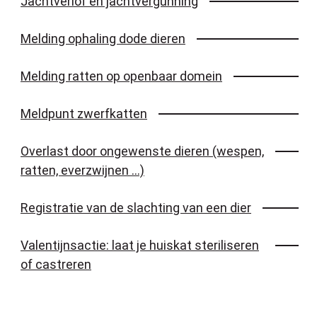
Jachtverlof en jachtvergunning
Melding ophaling dode dieren
Melding ratten op openbaar domein
Meldpunt zwerfkatten
Overlast door ongewenste dieren (wespen,
ratten, everzwijnen ...)
Registratie van de slachting van een dier
Valentijnsactie: laat je huiskat steriliseren
of castreren