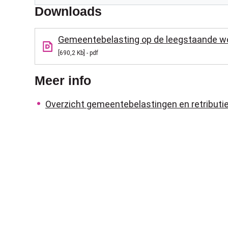
Downloads
Gemeentebelasting op de leegstaande 
690,2 Kb
pdf
Meer info
Overzicht gemeentebelastingen en retributi