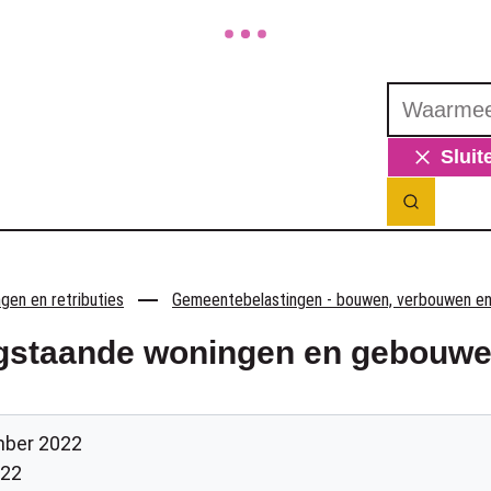
Waarmee ku
Sluit
Zoek ton
en en retributies
Gemeentebelastingen - bouwen, verbouwen e
gstaande woningen en gebouwe
ber 2022
022