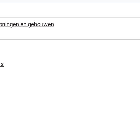
woningen en gebouwen
es