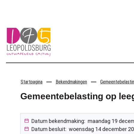
Naar inhoud
Leopoldsburg
Startpagina
Bekendmakingen
Gemeentebelasting
Gemeentebelasting op lee
Datum bekendmaking:
maandag 19 decem
Datum besluit:
woensdag 14 december 2