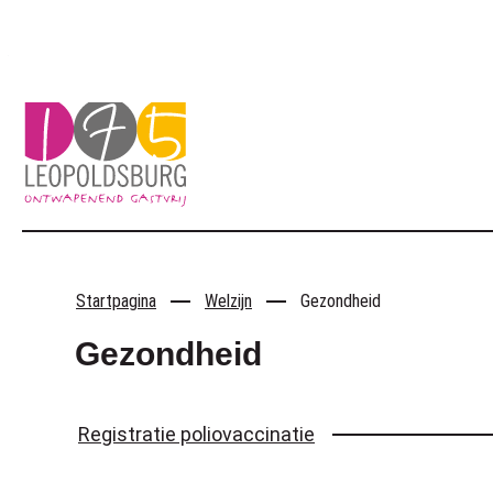
Naar inhoud
Leopoldsburg
Startpagina
Welzijn
Gezondheid
Gezondheid
Thema's
Registratie poliovaccinatie