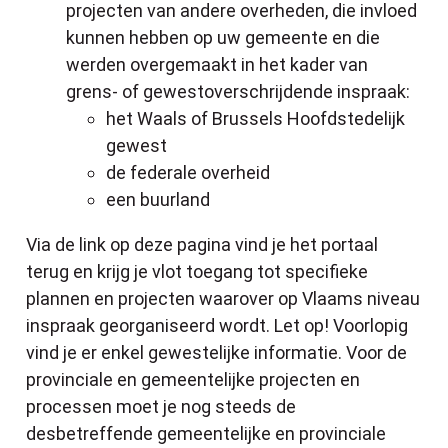
projecten van andere overheden, die invloed
kunnen hebben op uw gemeente en die
werden overgemaakt in het kader van
grens- of gewestoverschrijdende inspraak:
het Waals of Brussels Hoofdstedelijk
gewest
de federale overheid
een buurland
Via de link op deze pagina vind je het portaal
terug en krijg je vlot toegang tot specifieke
plannen en projecten waarover op Vlaams niveau
inspraak georganiseerd wordt. Let op! Voorlopig
vind je er enkel gewestelijke informatie. Voor de
provinciale en gemeentelijke projecten en
processen moet je nog steeds de
desbetreffende gemeentelijke en provinciale