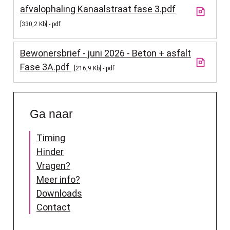
afvalophaling Kanaalstraat fase 3.pdf
330,2 Kb
pdf
Bewonersbrief - juni 2026 - Beton + asfalt
Fase 3A.pdf
216,9 Kb
pdf
Ga naar
Timing
Hinder
Vragen?
Meer info?
Downloads
Contact