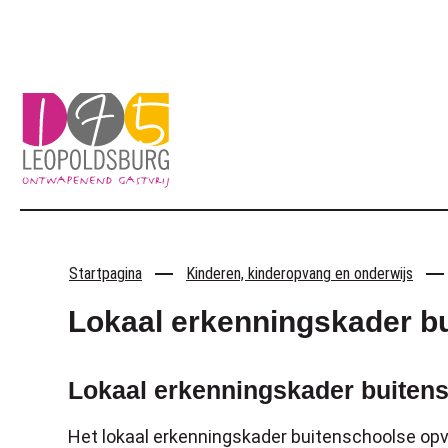
Naar inhoud
Leopoldsburg
Startpagina
Kinderen, kinderopvang en onderwijs
Lokaal erkenningskader bu
Lokaal erkenningskader buiten
Het lokaal erkenningskader buitenschoolse op