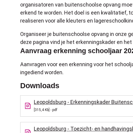
organisatoren van buitenschoolse opvang moe
erkend te worden. Het doel is een kwalitatief,
realiseren voor alle kleuters en lagereschoolkin
Organiseer je buitenschoolse opvang in onze g
deze pagina vind je het erkenningskader en het
Aanvraag erkenning schooljaar 20
Aanvragen voor een erkenning voor het schoolja
ingediend worden.
Downloads
Leopoldsburg - Erkenningskader Buitens
315,4 Kb
pdf
Leopoldsburg - Toezicht- en handhaving