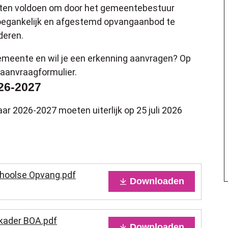
ten voldoen om door het gemeentebestuur
 toegankelijk en afgestemd opvangaanbod te
deren.
emeente en wil je een erkenning aanvragen? Op
 aanvraagformulier.
26-2027
ar 2026-2027 moeten uiterlijk op 25 juli 2026
choolse Opvang.pdf
Downloaden
skader BOA.pdf
Downloaden