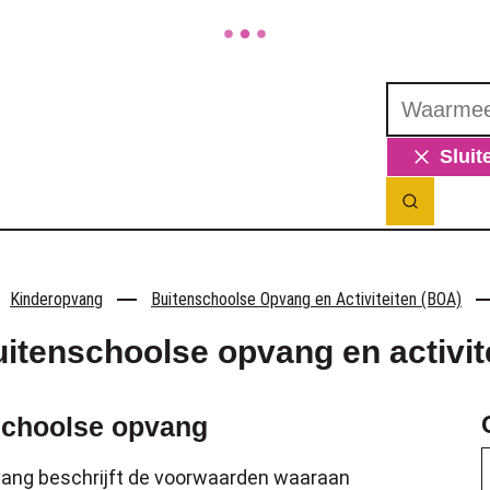
Waarmee ku
Sluit
Zoek ton
Kinderopvang
Buitenschoolse Opvang en Activiteiten (BOA)
itenschoolse opvang en activit
schoolse opvang
vang beschrijft de voorwaarden waaraan