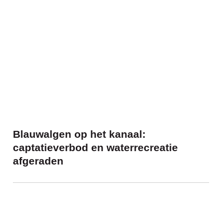
Blauwalgen op het kanaal:
captatieverbod en waterrecreatie
afgeraden
Zitdag van 'Wonen in Limburg' in het ge