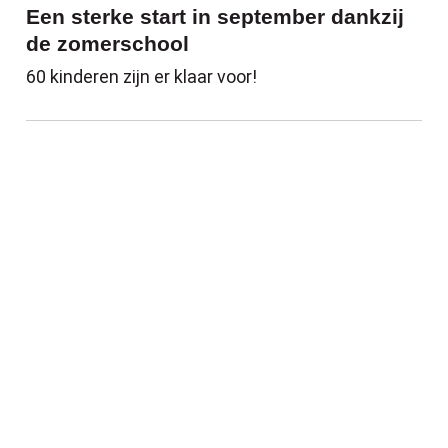
Een sterke start in september dankzij
de zomerschool
60 kinderen zijn er klaar voor!
Verdien geschenkbonnen voor duurzaam e