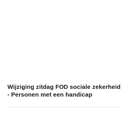
Wijziging zitdag FOD sociale zekerheid 
Wijziging zitdag FOD sociale zekerheid
- Personen met een handicap
De Pensioenlijn krijgt een nieuw telefo