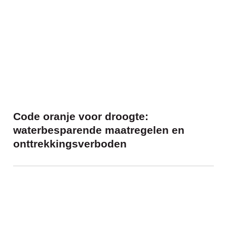
Code oranje voor droogte:
waterbesparende maatregelen en
onttrekkingsverboden
Een kampvuur maken, mag dat?