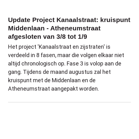
Update Project Kanaalstraat: kruispunt
Middenlaan - Atheneumstraat
afgesloten van 3/8 tot 1/9
Het project 'Kanaalstraat en zijstraten' is
verdeeld in 8 fasen, maar die volgen elkaar niet
altijd chronologisch op. Fase 3 is volop aan de
gang. Tijdens de maand augustus zal het
kruispunt met de Middenlaan en de
Atheneumstraat aangepakt worden.
Nu is het moment om je omheining wolfw