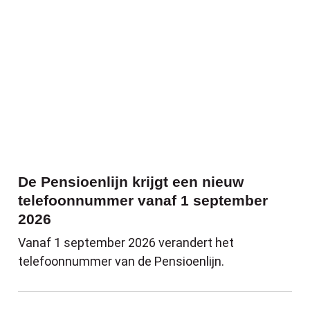
De Pensioenlijn krijgt een nieuw
telefoonnummer vanaf 1 september
2026
Vanaf 1 september 2026 verandert het
telefoonnummer van de Pensioenlijn.