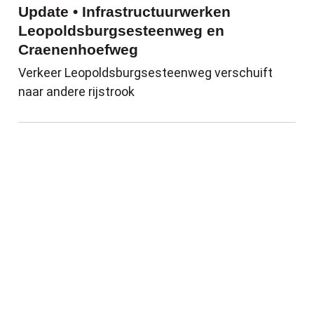
Update • Infrastructuurwerken
Leopoldsburgsesteenweg en
Craenenhoefweg
Verkeer Leopoldsburgsesteenweg verschuift
naar andere rijstrook
Update Project Kanaalstraat: kruispunt Mi