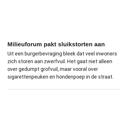
Milieuforum pakt sluikstorten aan
Uit een burgerbevraging bleek dat veel inwoners
zich storen aan zwerfvuil. Het gaat niet alleen
over gedumpt grofvuil, maar vooral over
sigarettenpeuken en hondenpoep in de straat.
Nieuwe openingsuren politiekantoren in 