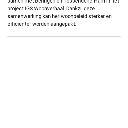
samen met Beringen en Tessenderlo-Ham in het
project IGS Woonverhaal. Dankzij deze
samenwerking kan het woonbeleid sterker en
efficiënter worden aangepakt.
Leopoldsburg zet camerabewaking in voor