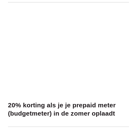
20% korting als je je prepaid meter (budg
20% korting als je je prepaid meter
(budgetmeter) in de zomer oplaadt