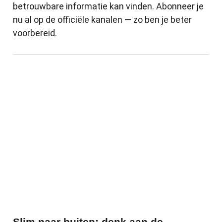
betrouwbare informatie kan vinden. Abonneer je
nu al op de officiële kanalen — zo ben je beter
voorbereid.
Slim naar buiten: denk aan de tekenchec
Slim naar buiten: denk aan de