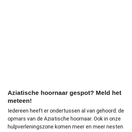
Aziatische hoornaar gespot? Meld het me
Aziatische hoornaar gespot? Meld het
meteen!
Iedereen heeft er ondertussen al van gehoord: de
opmars van de Aziatische hoornaar. Ook in onze
hulpverleningszone komen meer en meer nesten