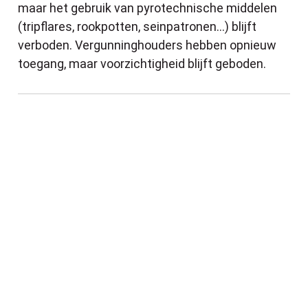
maar het gebruik van pyrotechnische middelen
(tripflares, rookpotten, seinpatronen...) blijft
verboden. Vergunninghouders hebben opnieuw
toegang, maar voorzichtigheid blijft geboden.
Energiehuis Limburg voorziet zitdagen le