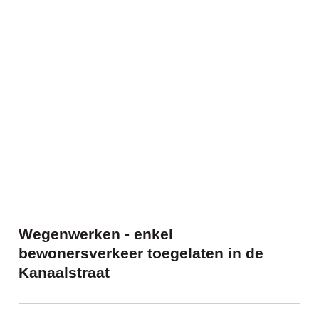
Wegenwerken - enkel bewonersverkeer toe
Wegenwerken - enkel
bewonersverkeer toegelaten in de
Kanaalstraat