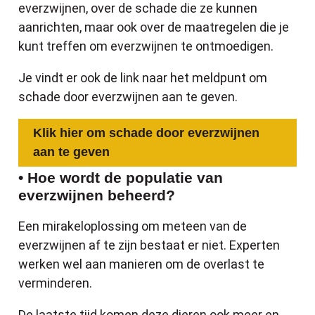
everzwijnen, over de schade die ze kunnen
aanrichten, maar ook over de maatregelen die je
kunt treffen om everzwijnen te ontmoedigen.
Je vindt er ook de link naar het meldpunt om
schade door everzwijnen aan te geven.
Klik hier om schade door everzwijnen
aan te geven
• Hoe wordt de populatie van
everzwijnen beheerd?
Een mirakeloplossing om meteen van de
everzwijnen af te zijn bestaat er niet. Experten
werken wel aan manieren om de overlast te
verminderen.
De laatste tijd komen deze dieren ook meer en