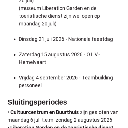
20 juli)
(museum Liberation Garden en de
toeristische dienst zijn wel open op
maandag 20 juli)
Dinsdag 21 juli 2026 - Nationale feestdag
Zaterdag 15 augustus 2026 - O.L.V.-
Hemelvaart
Vrijdag 4 september 2026 - Teambuilding
personeel
Sluitingsperiodes
•
Cultuurcentrum en Buurthuis
zijn gesloten van
maandag 6 juli t.e.m. zondag 2 augustus 2026
•
Liberation Garden en de toeristische dienst