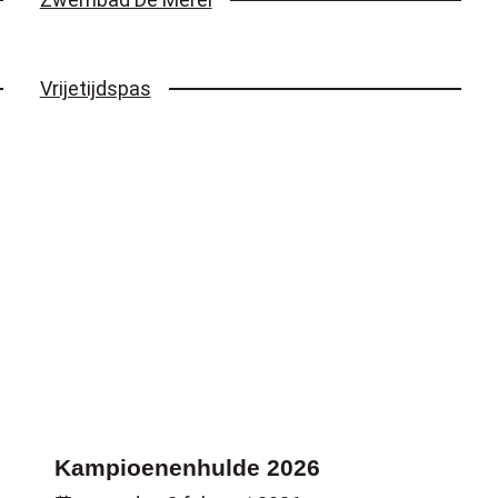
Vrijetijdspas
Kampioenenhulde 2026