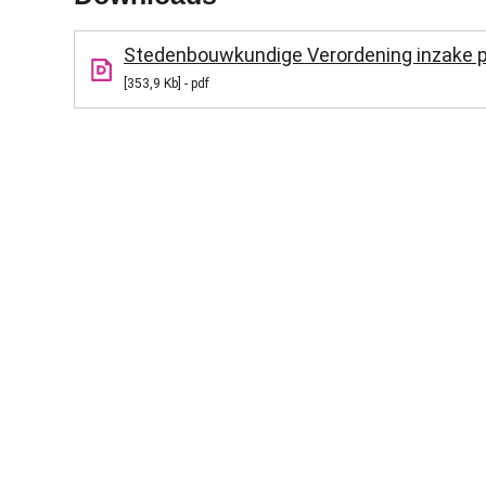
Stedenbouwkundige Verordening inzake p
353,9 Kb
pdf