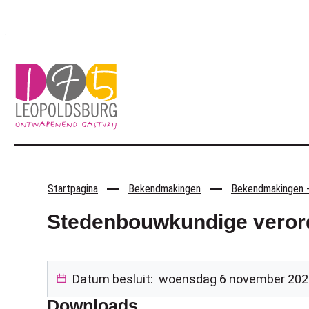
Naar inhoud
Leopoldsburg
Startpagina
Bekendmakingen
Bekendmakingen -
Stedenbouwkundige verord
Datum besluit:
woensdag 6 november 202
Downloads