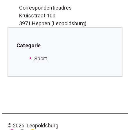
Naam
Correspondentieadres
Adres
Kruisstraat 100
,
3971
Heppen (Leopoldsburg)
Categorie
Sport
© 2026
Leopoldsburg