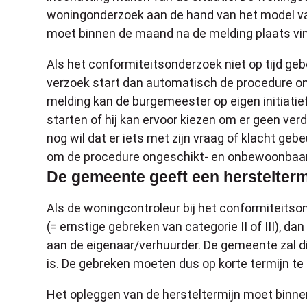
woningonderzoek aan de hand van het model va
moet binnen de maand na de melding plaats vi
Als het conformiteitsonderzoek niet op tijd ge
verzoek start dan automatisch de procedure o
melding kan de burgemeester op eigen initiati
starten of hij kan ervoor kiezen om er geen ver
nog wil dat er iets met zijn vraag of klacht gebe
om de procedure ongeschikt- en onbewoonbaarh
De gemeente geeft een herstelterm
Als de woningcontroleur bij het conformiteitso
(= ernstige gebreken van categorie II of III), 
aan de eigenaar/verhuurder. De gemeente zal dit
is. De gebreken moeten dus op korte termijn te h
Het opleggen van de hersteltermijn moet binn