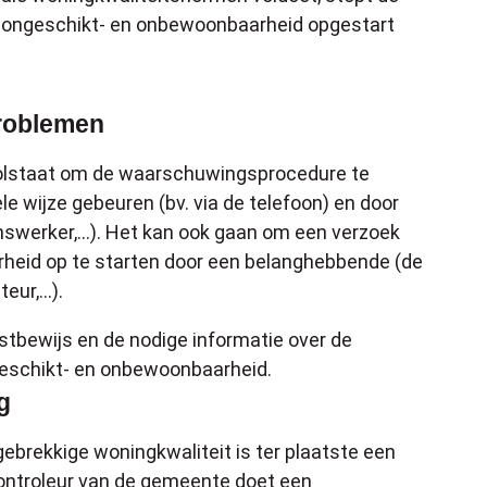
 ongeschikt- en onbewoonbaarheid opgestart
problemen
volstaat om de waarschuwingsprocedure te
e wijze gebeuren (bv. via de telefoon) en door
nswerker,...). Het kan ook gaan om een verzoek
heid op te starten door een belanghebbende (de
ur,...).
tbewijs en de nodige informatie over de
eschikt- en onbewoonbaarheid.
g
ebrekkige woningkwaliteit is ter plaatste een
ontroleur van de gemeente doet een