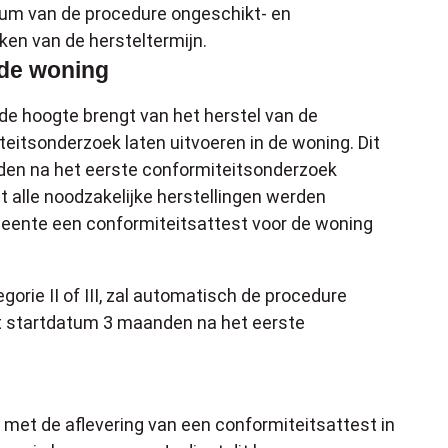
um van de procedure ongeschikt- en
ken van de hersteltermijn.
 de woning
e hoogte brengt van het herstel van de
itsonderzoek laten uitvoeren in de woning. Dit
en na het eerste conformiteitsonderzoek
t alle noodzakelijke herstellingen werden
meente een conformiteitsattest voor de woning
rie II of III, zal automatisch de procedure
t startdatum 3 maanden na het eerste
 met de aflevering van een conformiteitsattest in