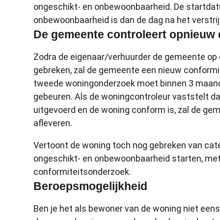
ongeschikt- en onbewoonbaarheid. De startdat
onbewoonbaarheid is dan de dag na het verstrij
De gemeente controleert opnieuw
Zodra de eigenaar/verhuurder de gemeente op d
gebreken, zal de gemeente een nieuw conformite
tweede woningonderzoek moet binnen 3 maand
gebeuren. Als de woningcontroleur vaststelt da
uitgevoerd en de woning conform is, zal de ge
afleveren.
Vertoont de woning toch nog gebreken van catego
ongeschikt- en onbewoonbaarheid starten, me
conformiteitsonderzoek.
Beroepsmogelijkheid
Ben je het als bewoner van de woning niet eens