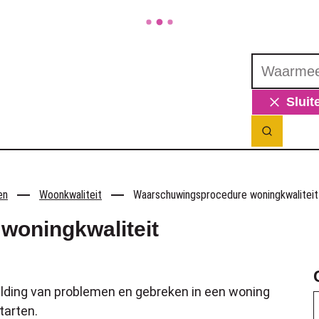
Waarmee ku
Sluit
Zoek ton
en
Woonkwaliteit
Waarschuwingsprocedure woningkwaliteit
woningkwaliteit
elding van problemen en gebreken in een woning
tarten.