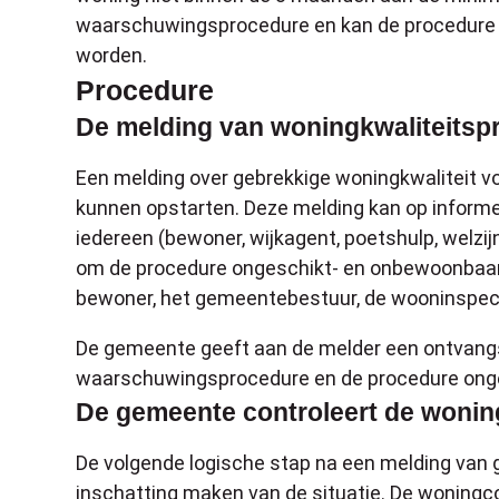
waarschuwingsprocedure en kan de procedure
worden.
Procedure
De melding van woningkwaliteits
Een melding over gebrekkige woningkwaliteit 
kunnen opstarten. Deze melding kan op informel
iedereen (bewoner, wijkagent, poetshulp, welzij
om de procedure ongeschikt- en onbewoonbaar
bewoner, het gemeentebestuur, de wooninspecte
De gemeente geeft aan de melder een ontvangs
waarschuwingsprocedure en de procedure ong
De gemeente controleert de wonin
De volgende logische stap na een melding van g
inschatting maken van de situatie. De woningc