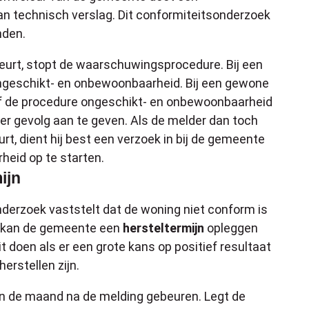
n technisch verslag. Dit conformiteitsonderzoek
nden.
beurt, stopt de waarschuwingsprocedure. Bij een
ngeschikt- en onbewoonbaarheid. Bij een gewone
ef de procedure ongeschikt- en onbewoonbaarheid
der gevolg aan te geven. Als de melder dan toch
urt, dient hij best een verzoek in bij de gemeente
eid op te starten.
ijn
nderzoek vaststelt dat de woning niet conform is
dan kan de gemeente een
hersteltermijn
opleggen
 doen als er een grote kans op positief resultaat
erstellen zijn.
en de maand na de melding gebeuren. Legt de