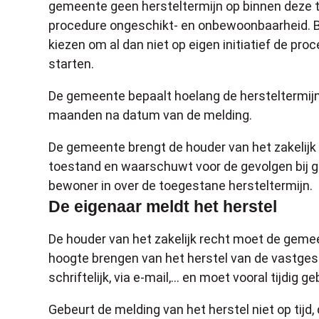
gemeente geen hersteltermijn op binnen deze t
procedure ongeschikt- en onbewoonbaarheid. B
kiezen om al dan niet op eigen initiatief de p
starten.
De gemeente bepaalt hoelang de hersteltermijn l
maanden na datum van de melding.
De gemeente brengt de houder van het zakelijk 
toestand en waarschuwt voor de gevolgen bij g
bewoner in over de toegestane hersteltermijn.
De eigenaar meldt het herstel
De houder van het zakelijk recht moet de gemee
hoogte brengen van het herstel van de vastgest
schriftelijk, via e-mail,… en moet vooral tijdig g
Gebeurt de melding van het herstel niet op tijd