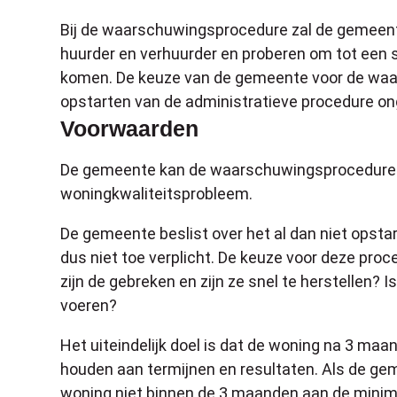
Bij de waarschuwingsprocedure zal de gemeen
huurder en verhuurder en proberen om tot een s
komen. De keuze van de gemeente voor de waar
opstarten van de administratieve procedure o
Voorwaarden
De gemeente kan de waarschuwingsprocedure o
woningkwaliteitsprobleem.
De gemeente beslist over het al dan niet opst
dus niet toe verplicht. De keuze voor deze proc
zijn de gebreken en zijn ze snel te herstellen? I
voeren?
Het uiteindelijk doel is dat de woning na 3 m
houden aan termijnen en resultaten. Als de ge
woning niet binnen de 3 maanden aan de minim