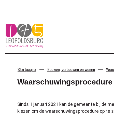
Naar inhoud
Leopoldsburg
Startpagina
Bouwen, verbouwen en wonen
Won
Waarschuwingsprocedure 
Sinds 1 januari 2021 kan de gemeente bij de m
kiezen om de waarschuwingsprocedure op te s