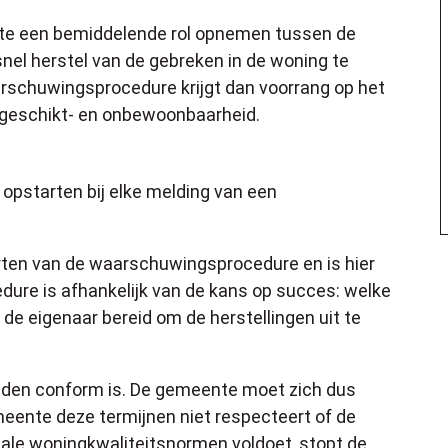
te een bemiddelende rol opnemen tussen de
nel herstel van de gebreken in de woning te
schuwingsprocedure krijgt dan voorrang op het
ngeschikt- en onbewoonbaarheid.
pstarten bij elke melding van een
arten van de waarschuwingsprocedure en is hier
edure is afhankelijk van de kans op succes: welke
s de eigenaar bereid om de herstellingen uit te
aanden conform is. De gemeente moet zich dus
meente deze termijnen niet respecteert of de
ale woningkwaliteitsnormen voldoet, stopt de